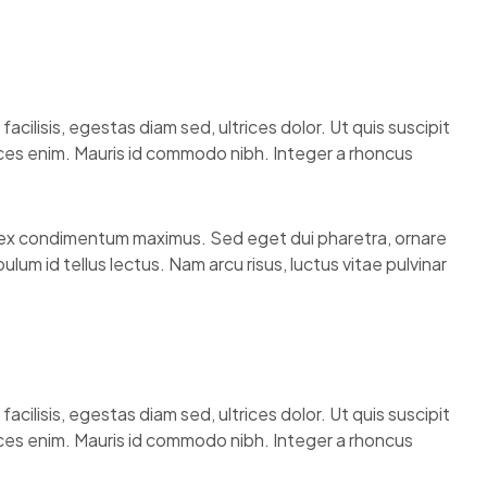
facilisis, egestas diam sed, ultrices dolor. Ut quis suscipit
ices enim. Mauris id commodo nibh. Integer a rhoncus
s ex condimentum maximus. Sed eget dui pharetra, ornare
ulum id tellus lectus. Nam arcu risus, luctus vitae pulvinar
facilisis, egestas diam sed, ultrices dolor. Ut quis suscipit
ices enim. Mauris id commodo nibh. Integer a rhoncus