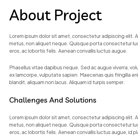
About Project
Lorem ipsum dolor sit amet, consectetur adipiscing elit. Aliq
metus, non aliquet neque. Quisque porta consectetur luct
eros, ac lobortis felis. Aenean convallis luctus augue.
Phasellus vitae dapibus neque. Sed ac augue viverra, v
ex lamcorpe, vulputate sapien. Maecenas quis fringilla enim.
blandit, aliquam non lacus. Aliquam id turpis semper.
Challenges And Solutions
Lorem ipsum dolor sit amet, consectetur adipiscing elit. Aliq
metus, non aliquet neque. Quisque porta consectetur luct
eros, ac lobortis felis. Aenean convallis luctus augue, id 