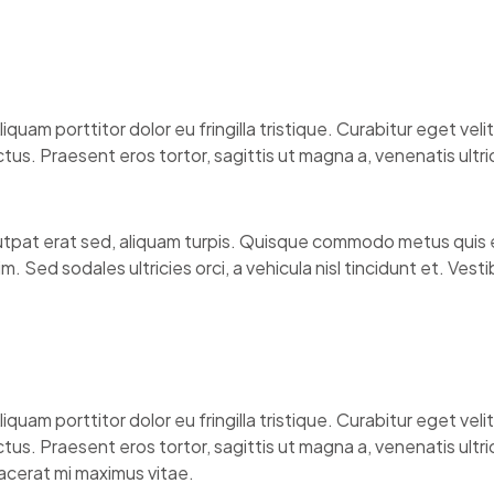
uam porttitor dolor eu fringilla tristique. Curabitur eget velit 
us. Praesent eros tortor, sagittis ut magna a, venenatis ultr
olutpat erat sed, aliquam turpis. Quisque commodo metus qui
 Sed sodales ultricies orci, a vehicula nisl tincidunt et. Vestib
uam porttitor dolor eu fringilla tristique. Curabitur eget velit 
us. Praesent eros tortor, sagittis ut magna a, venenatis ultr
placerat mi maximus vitae.