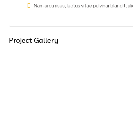
Nam arcu risus, luctus vitae pulvinar blandit, a
Project Gallery