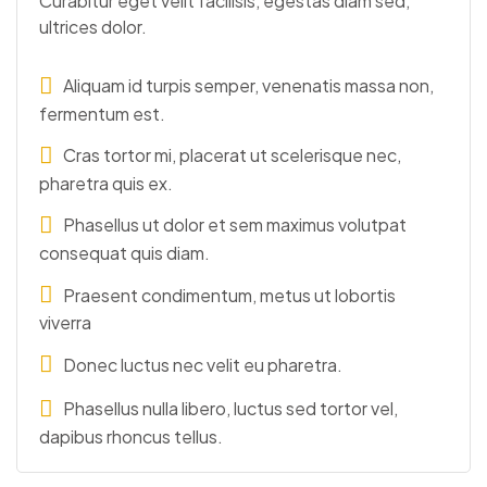
Curabitur eget velit facilisis, egestas diam sed,
ultrices dolor.
Aliquam id turpis semper, venenatis massa non,
fermentum est.
Cras tortor mi, placerat ut scelerisque nec,
pharetra quis ex.
Phasellus ut dolor et sem maximus volutpat
consequat quis diam.
Praesent condimentum, metus ut lobortis
viverra
Donec luctus nec velit eu pharetra.
Phasellus nulla libero, luctus sed tortor vel,
dapibus rhoncus tellus.