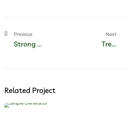
Previous 
Next 
Strong 
Tree 
Rice Farm
Plantatio
n
Related Project