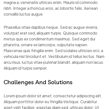
magna a, venenatis ultrices enim. Mauris id commodo
nibh. Integer a rhoncus eros, ac lobortis felis. Aenean
convallis luctus augue.
Phasellus vitae dapibus neque. Sed ac augue viverra,
volutpat erat sed, aliquam turpis. Quisque commodo
metus quis ex condimentum maximus. Sed eget dui
pharetra, ornare ex lamcorpe, vulputate sapien.
Maecenas quis fringilla enim. Sed sodales ultricies orci, a
vehicula nisl tincidunt et. Vestibulum id tellus lectus. Nam
arcu risus, luctus vitae pulvinar blandit, aliquam non lacus.
Aliquam id turpis semper.
Challenges And Solutions
Lorem ipsum dolor sit amet, consectetur adipiscing elit.
Aliquam porttitor dolor eu fringilla tristique. Curabitur
eget velit facilisis, egestas diam sed, ultrices dolor. Ut