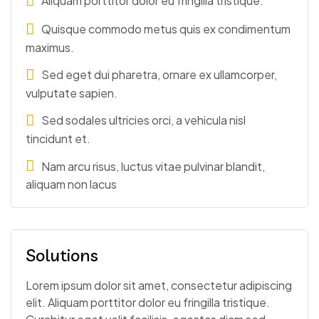
Aliquam porttitor dolor eu fringilla tristique.
Quisque commodo metus quis ex condimentum
maximus.
Sed eget dui pharetra, ornare ex ullamcorper,
vulputate sapien.
Sed sodales ultricies orci, a vehicula nisl
tincidunt et.
Nam arcu risus, luctus vitae pulvinar blandit,
aliquam non lacus
Solutions
Lorem ipsum dolor sit amet, consectetur adipiscing
elit. Aliquam porttitor dolor eu fringilla tristique.